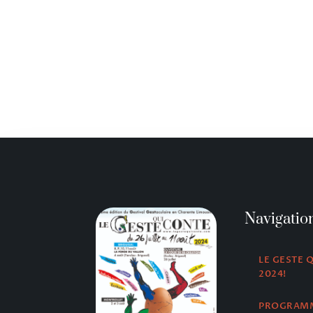
Navigatio
LE GESTE 
2024!
PROGRAM