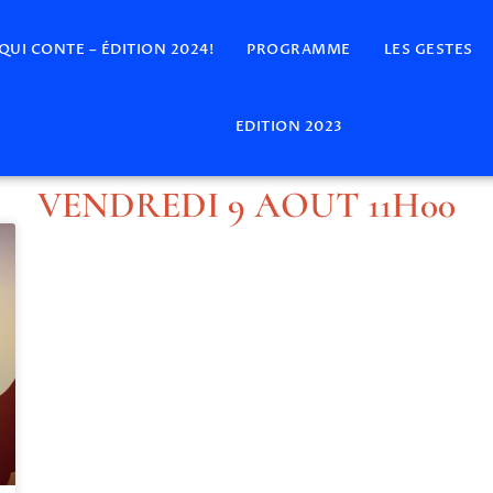
 QUI CONTE – ÉDITION 2024!
PROGRAMME
LES GESTES
EDITION 2023
VENDREDI 9 AOUT 11H00