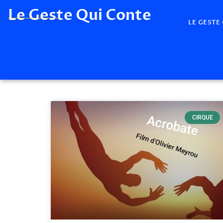
Le Geste Qui Conte
LE GESTE
CIRQUE