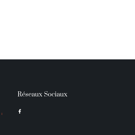
Réseaux Sociaux
 :