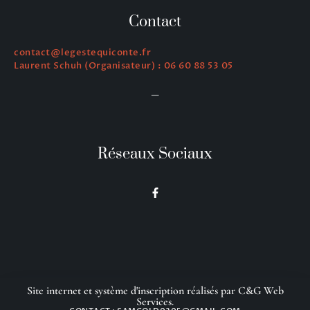
Contact
contact@legestequiconte.fr
Laurent Schuh (Organisateur) : 06 60 88 53 05
—
Réseaux Sociaux
Site internet et système d'inscription réalisés par C&G Web
Services.