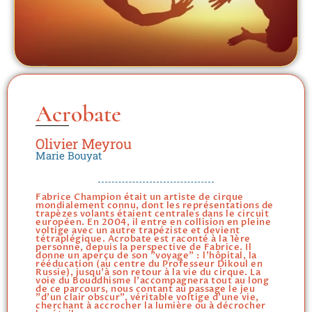
Acrobate
Olivier Meyrou
Marie Bouyat
Fabrice Champion était un artiste de cirque
mondialement connu, dont les représentations de
trapèzes volants étaient centrales dans le circuit
européen. En 2004, il entre en collision en pleine
voltige avec un autre trapéziste et devient
tétraplégique. Acrobate est raconté à la 1ère
personne, depuis la perspective de Fabrice. Il
donne un aperçu de son "voyage" : l'hôpital, la
rééducation (au centre du Professeur Dikoul en
Russie), jusqu'à son retour à la vie du cirque. La
voie du Bouddhisme l'accompagnera tout au long
de ce parcours, nous contant au passage le jeu
"d'un clair obscur", véritable voltige d'une vie,
cherchant à accrocher la lumière ou à décrocher