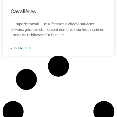
Cavalières
– Etape de travail – Deux femmes à cheval, sur deux
chevaux gris. Les clichés sont nombreux sur les cavalières.
L’imaginaire biberonné à la sauce
VOIR LA FICHE