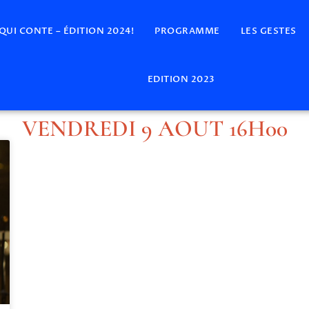
 QUI CONTE – ÉDITION 2024!
PROGRAMME
LES GESTES
EDITION 2023
VENDREDI 9 AOUT 16H00