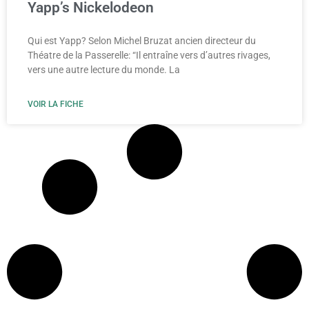
Yapp’s Nickelodeon
Qui est Yapp? Selon Michel Bruzat ancien directeur du
Théatre de la Passerelle: “Il entraîne vers d’autres rivages,
vers une autre lecture du monde. La
VOIR LA FICHE