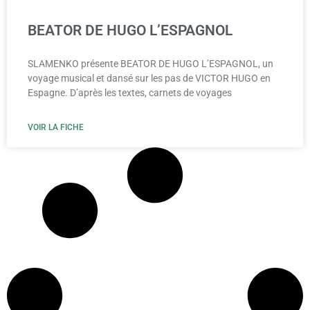
BEATOR DE HUGO L’ESPAGNOL
SLAMENKO présente BEATOR DE HUGO L’ESPAGNOL, un
voyage musical et dansé sur les pas de VICTOR HUGO en
Espagne. D’après les textes, carnets de voyages
VOIR LA FICHE