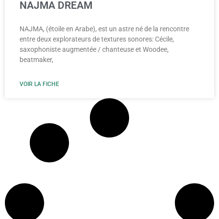
NAJMA DREAM
NAJMA, (étoile en Arabe), est un astre né de la rencontre
entre deux explorateurs de textures sonores: Cécile,
saxophoniste augmentée / chanteuse et Woodee,
beatmaker,
VOIR LA FICHE