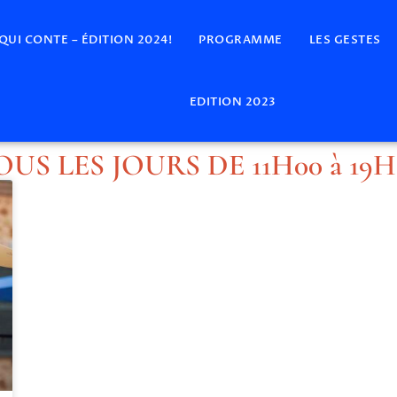
 QUI CONTE – ÉDITION 2024!
PROGRAMME
LES GESTES
EDITION 2023
OUS LES JOURS DE 11H00 à 19H