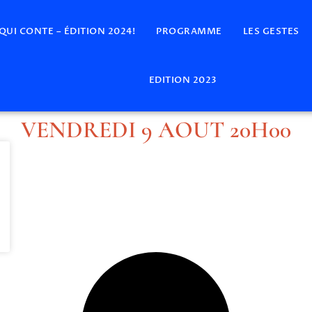
 QUI CONTE – ÉDITION 2024!
PROGRAMME
LES GESTES
EDITION 2023
VENDREDI 9 AOUT 20H00