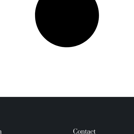
n
Contact