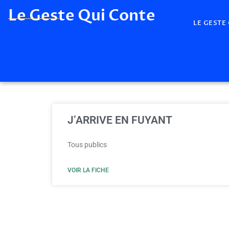
Le Geste Qui Conte
LE GESTE
J’ARRIVE EN FUYANT
Tous publics
VOIR LA FICHE