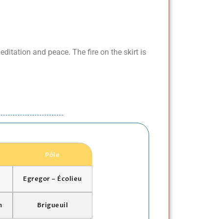
ditation and peace. The fire on the skirt is
Pôle
Egregor – Écolieu
n
Brigueuil