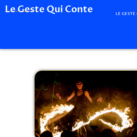
Le Geste Qui Conte
LE GESTE