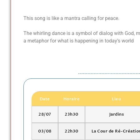
This song is like a mantra calling for peace.
The whirling dance is a symbol of dialog with God, me
a metaphor for what is happening in today’s world
Date
Horaire
Lieu
28/07
23h30
Jardins
03/08
22h30
La Cour de Ré-Créatio