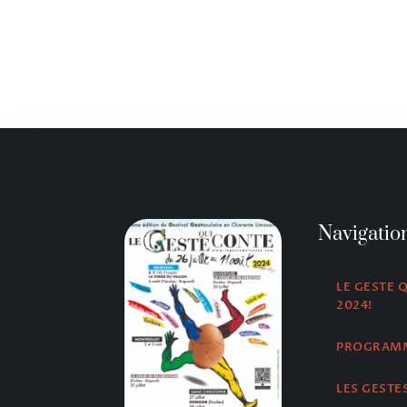
Navigatio
LE GESTE 
2024!
PROGRAM
LES GESTE