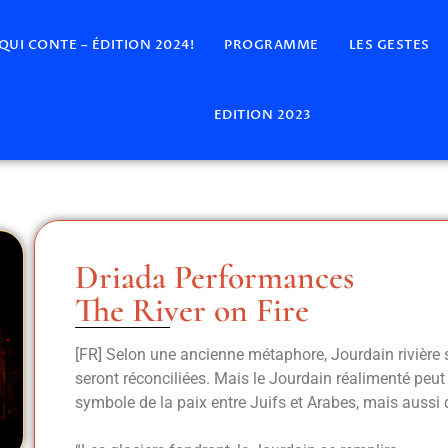
 QUI CONTE – ÉDITION 2024!
PROGRAMME
LES GESTES
EDITION 2023
Driada Performances
The River on Fire
[FR] Selon une ancienne métaphore, Jourdain rivière 
seront réconciliées. Mais le Jourdain réalimenté pe
symbole de la paix entre Juifs et Arabes, mais aussi d