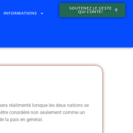
SOUTENEZ LE GESTE
QUI CONTE!
INFORMATIONS
sera réalimenté lorsque les deux nations se
ut être considéré non seulement comme un
e la paix en général.