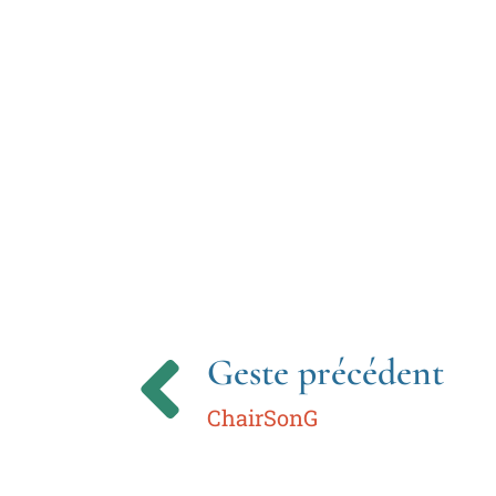
Geste précédent
ChairSonG