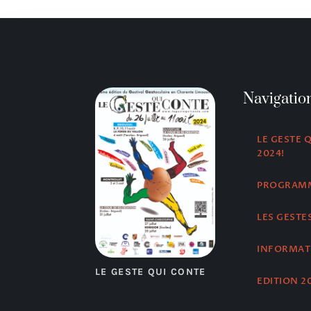
Navigatio
LE GESTE 
2024!
PROGRAM
LES GESTE
INFORMAT
LE GESTE QUI CONTE
EDITION 2