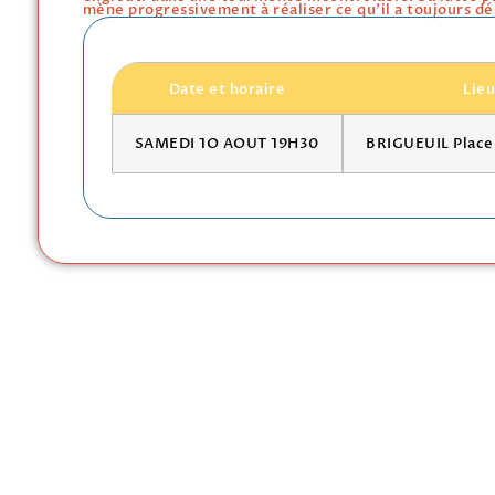
mène progressivement à réaliser ce qu'il a toujours dés
Date et horaire
Lie
SAMEDI 1O AOUT 19H30
BRIGUEUIL Place 