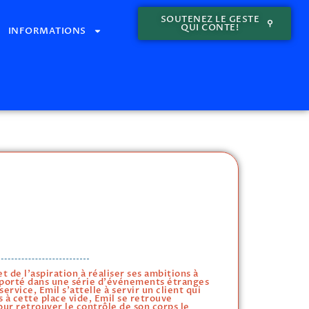
SOUTENEZ LE GESTE
QUI CONTE!
INFORMATIONS
 de l'aspiration à réaliser ses ambitions à
mporté dans une série d'événements étranges
service, Emil s'attelle à servir un client qui
s à cette place vide, Emil se retrouve
ur retrouver le contrôle de son corps le