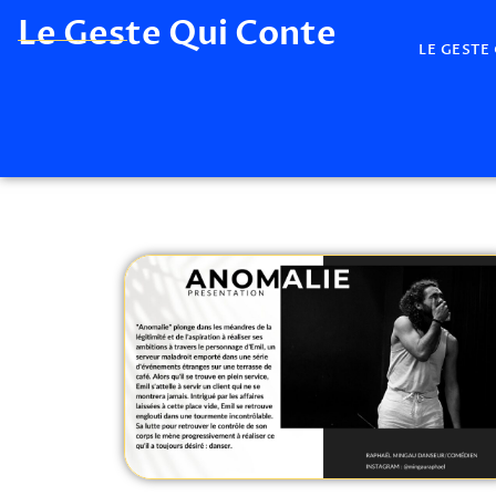
Le Geste Qui Conte
LE GESTE